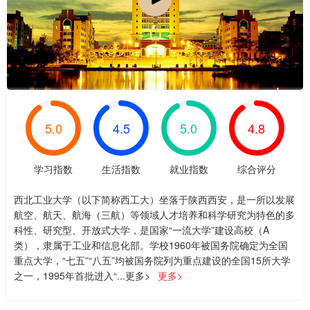
5.0
4.5
5.0
4.8
学习指数
生活指数
就业指数
综合评分
西北工业大学（以下简称西工大）坐落于陕西西安，是一所以发展
航空、航天、航海（三航）等领域人才培养和科学研究为特色的多
科性、研究型、开放式大学，是国家“一流大学”建设高校（A
类），隶属于工业和信息化部。学校1960年被国务院确定为全国
重点大学，“七五”“八五”均被国务院列为重点建设的全国15所大学
之一，1995年首批进入“...更多>
更多>