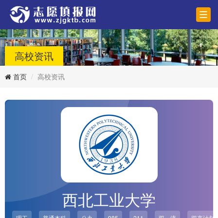
高校资讯
首页
高校资讯
西北工业大学
理工
普通本科
公办
985
211
双一流
双高计划