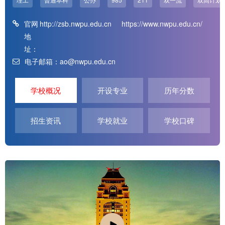
官网
http://zsb.nwpu.edu.cn
https://www.nwpu.edu.cn/
地
址：
电子邮箱：ao@nwpu.edu.cn
学校概况
开设专业
历年分数
招生资讯
学校就业
学校口碑