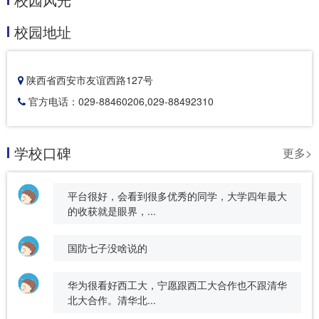
校园地址
陕西省西安市友谊西路127号
官方电话：029-88460206,029-88492310
学校口碑
更多>
平台很好，会看到很多优秀的同学，大学四年最大
的收获就是眼界，...
国防七子没啥说的
华为很看好西工大，宁愿跟西工大合作也不跟清华
北大合作。清华北...