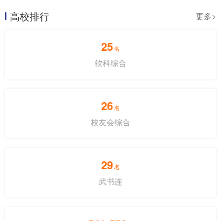
高校排行
更多>
25
名
软科综合
26
名
校友会综合
29
名
武书连