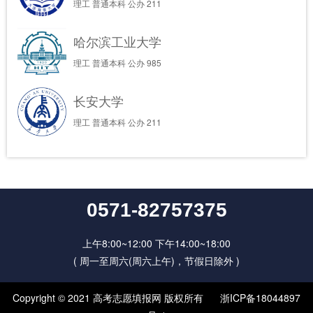
理工
普通本科
公办
211
哈尔滨工业大学
理工
普通本科
公办
985
长安大学
理工
普通本科
公办
211
0571-82757375
上午8:00~12:00 下午14:00~18:00
( 周一至周六(周六上午)，节假日除外 )
Copyright © 2021 高考志愿填报网 版权所有
浙ICP备18044897