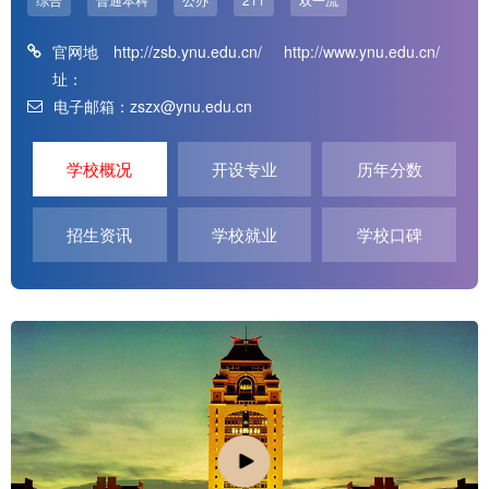
官网地
http://zsb.ynu.edu.cn/
http://www.ynu.edu.cn/
址：
电子邮箱：zszx@ynu.edu.cn
学校概况
开设专业
历年分数
招生资讯
学校就业
学校口碑