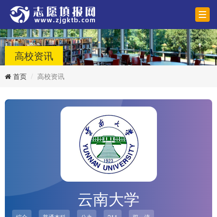
高校资讯
首页
高校资讯
云南大学
综合
普通本科
公办
211
双一流