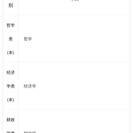
别
哲学
类
哲学
(本)
经济
学类
经济学
(本)
财政
学类
财政学