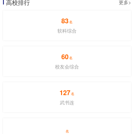
高校排行
更多>
83
名
软科综合
60
名
校友会综合
127
名
武书连
名