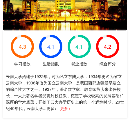
4.3
4.1
4.1
4.2
学习指数
生活指数
就业指数
综合评分
云南大学始建于1922年，时为私立东陆大学，1934年更名为省立
云南大学，1938年改为国立云南大学，是我国西部边疆最早建立
的综合性大学之一。1937年，著名数学家、教育家熊庆来出任校
长，一大批著名学者受聘到校任教，奠定了学校较高的发展基础和
深厚的学术底蕴，开创了云大办学历史上的第一个辉煌时期。20世
纪40年代，云南大学...更多>
更多>