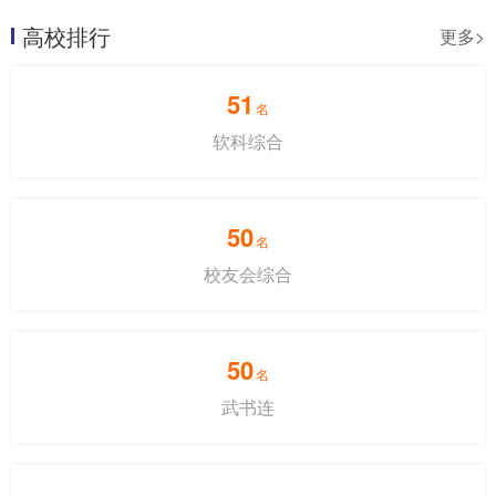
高校排行
更多>
51
名
软科综合
50
名
校友会综合
50
名
武书连