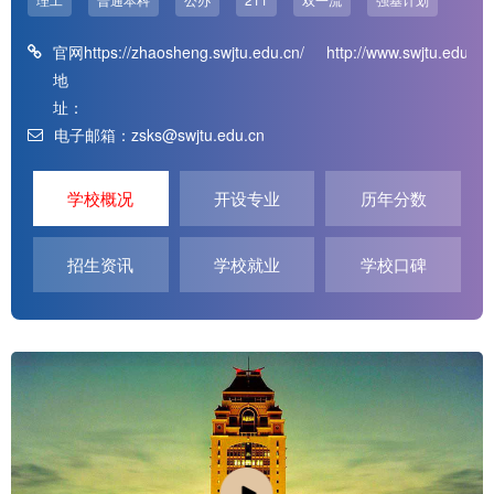
官网
https://zhaosheng.swjtu.edu.cn/
http://www.swjtu.edu.cn/
地
址：
电子邮箱：zsks@swjtu.edu.cn
学校概况
开设专业
历年分数
招生资讯
学校就业
学校口碑