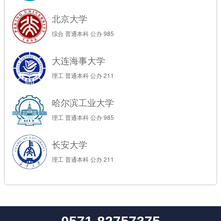
北京大学
综合
普通本科
公办
985
大连海事大学
理工
普通本科
公办
211
哈尔滨工业大学
理工
普通本科
公办
985
长安大学
理工
普通本科
公办
211