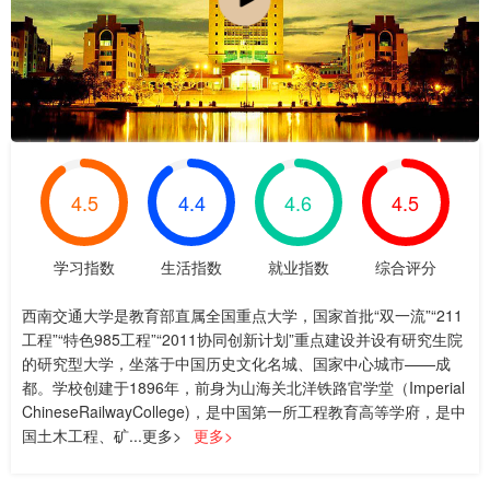
4.5
4.4
4.6
4.5
学习指数
生活指数
就业指数
综合评分
西南交通大学是教育部直属全国重点大学，国家首批“双一流”“211
工程”“特色985工程”“2011协同创新计划”重点建设并设有研究生院
的研究型大学，坐落于中国历史文化名城、国家中心城市——成
都。学校创建于1896年，前身为山海关北洋铁路官学堂（Imperial
ChineseRailwayCollege)，是中国第一所工程教育高等学府，是中
国土木工程、矿...更多>
更多>